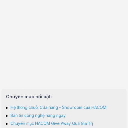
Chuyên mục nổi bật:
▸
Hệ thống chuỗi Cửa hàng - Showroom của HACOM
▸
Bản tin công nghệ hàng ngày
▸
Chuyên mục HACOM Give Away Quà Giá Trị