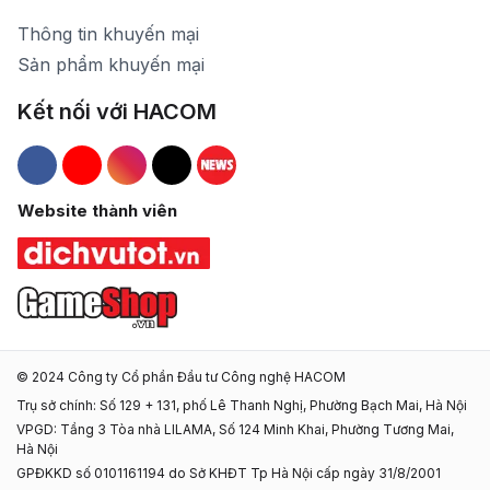
Thông tin khuyến mại
Sản phẩm khuyến mại
Kết nối với HACOM
Hacom Facebook
Hacom YouTube
Hacom Instagram
Hacom TikTok
Website thành viên
© 2024 Công ty Cổ phần Đầu tư Công nghệ HACOM
Trụ sở chính: Số 129 + 131, phố Lê Thanh Nghị, Phường Bạch Mai, Hà Nội
VPGD: Tầng 3 Tòa nhà LILAMA, Số 124 Minh Khai, Phường Tương Mai,
Hà Nội
GPĐKKD số 0101161194 do Sở KHĐT Tp Hà Nội cấp ngày 31/8/2001