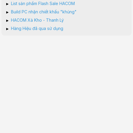
▸
List sản phẩm Flash Sale HACOM
▸
Build PC nhận chiết khấu "khủng"
▸
HACOM Xả Kho - Thanh Lý
▸
Hàng Hiệu đã qua sử dụng