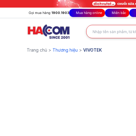
Gọi mua hàng:
1900.1903
Mua hàng online
Miền bắc
VIVOTEK
- Sản phẩm chính hãng tại Hacom.vn
Trang chủ >
Thương hiệu
>
VIVOTEK