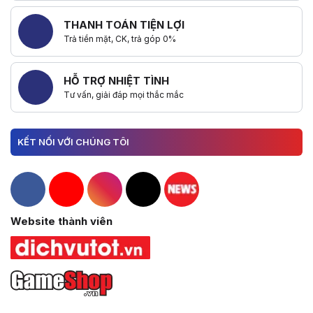
THANH TOÁN TIỆN LỢI
Trả tiền mặt, CK, trả góp 0%
HỖ TRỢ NHIỆT TÌNH
Tư vấn, giải đáp mọi thắc mắc
KẾT NỐI VỚI CHÚNG TÔI
Hacom Facebook
Hacom YouTube
Hacom Instagram
Hacom TikTok
Website thành viên