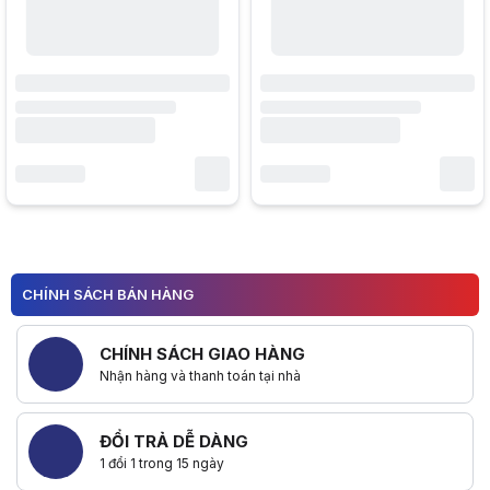
CHÍNH SÁCH BÁN HÀNG
CHÍNH SÁCH GIAO HÀNG
Nhận hàng và thanh toán tại nhà
ĐỔI TRẢ DỄ DÀNG
1 đổi 1 trong 15 ngày