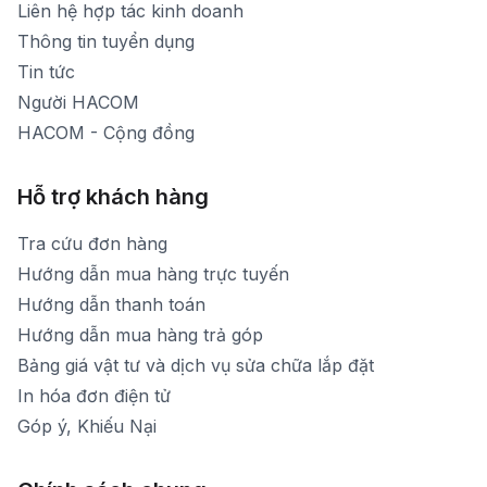
[email protected]
Liên hệ hợp tác kinh doanh
Thời gian mở cửa: Từ 8h30-20h hàng ngày
Thông tin tuyển dụng
Tin tức
Người HACOM
HACOM - Cộng đồng
Hỗ trợ khách hàng
Tra cứu đơn hàng
Hướng dẫn mua hàng trực tuyến
Hướng dẫn thanh toán
Hướng dẫn mua hàng trả góp
Bảng giá vật tư và dịch vụ sửa chữa lắp đặt
In hóa đơn điện tử
Góp ý, Khiếu Nại