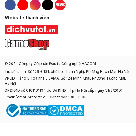
Hacom Facebook
Hacom YouTube
Hacom Instagram
Hacom TikTok
Website thành viên
© 2024 Công ty Cổ phần Đầu tư Công nghệ HACOM
Trụ sở chính: Số 129 + 131, phố Lê Thanh Nghị, Phường Bạch Mai, Hà Nội
VPGD: Tầng 3 Tòa nhà LILAMA, Số 124 Minh Khai, Phường Tương Mai,
Hà Nội
GPĐKKD số 0101161194 do Sở KHĐT Tp Hà Nội cấp ngày 31/8/2001
Email:
[email protected]
, Điện thoại: 1900 1903