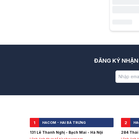
ĐĂNG KÝ NHẬN 
1
2
HACOM - HAI BÀ TRƯNG
HA
131 Lê Thanh Nghị - Bạch Mai - Hà Nội
284 Thái 