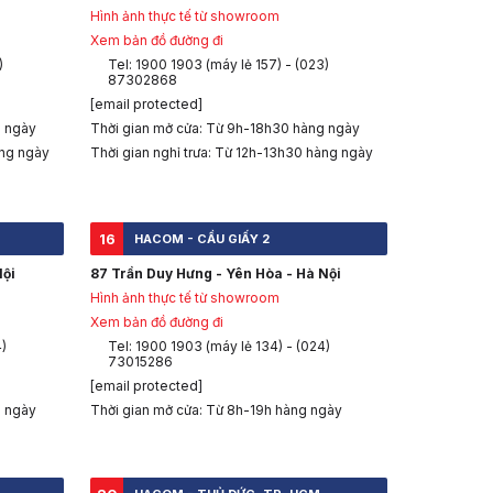
Hình ảnh thực tế từ showroom
Xem bản đồ đường đi
)
Tel: 1900 1903 (máy lẻ 157) - (023)
87302868
[email protected]
g ngày
Thời gian mở cửa: Từ 9h-18h30 hàng ngày
àng ngày
Thời gian nghỉ trưa: Từ 12h-13h30 hàng ngày
16
HACOM - CẦU GIẤY 2
Nội
87 Trần Duy Hưng - Yên Hòa - Hà Nội
Hình ảnh thực tế từ showroom
Xem bản đồ đường đi
4)
Tel: 1900 1903 (máy lẻ 134) - (024)
73015286
[email protected]
g ngày
Thời gian mở cửa: Từ 8h-19h hàng ngày