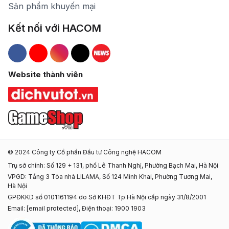
Sản phẩm khuyến mại
Kết nối với HACOM
Hacom Facebook
Hacom YouTube
Hacom Instagram
Hacom TikTok
Website thành viên
© 2024 Công ty Cổ phần Đầu tư Công nghệ HACOM
Trụ sở chính: Số 129 + 131, phố Lê Thanh Nghị, Phường Bạch Mai, Hà Nội
VPGD: Tầng 3 Tòa nhà LILAMA, Số 124 Minh Khai, Phường Tương Mai,
Hà Nội
GPĐKKD số 0101161194 do Sở KHĐT Tp Hà Nội cấp ngày 31/8/2001
Email:
[email protected]
, Điện thoại: 1900 1903