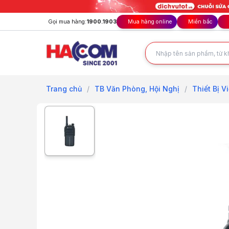
Gọi mua hàng:
1900.1903
Mua hàng online
Miền bắc
Trang chủ
/
TB Văn Phòng, Hội Nghị
/
Thiết Bị 