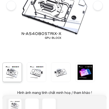
Giá niêm yết:
3.999.000 VND
Giá mua online:
999.000 VND
Tiết kiệm 3.000.000 VND (-75%)
Giá mua trả góp (6 tháng):
166.500 VND / tháng
Trả góp qua thẻ VISA (12 tháng):
83.250 VND / tháng
Giá đã bao gồm VAT
Mã sản phẩm:
BLVG0012
Bảo hành:
12 Tháng
Thương hiệu:
BYKSKI
Tình trạng:
Order trước – giao sau
Thêm vào giỏ hàng
Mua ngay
Mua trả góp 0%
Thông số nổi bật
Block nước VGA sử dụng riêng cho RTX 4080 STRIX/TUF của AS
Tăng hiệu quả làm mát và tản nhiệt cho card màn hình của bạn
Trang bị đường led ARGB 5v dễ dàng đồng bộ hệ thống
Thiết kế gọn gàng không chiếm không gian bộ máy
Block nước có đi kèm Backplate
Thông số kỹ thuật
Block nước VGA sử dụng riêng cho RTX 4080 STRIX/TUF của ASUS
Tăng hiệu quả làm mát và tản nhiệt cho card màn hình của bạn
Trang bị đường led ARGB 5v dễ dàng đồng bộ hệ thống
Hình ảnh mang tính chất minh hoạ / tham khảo !
Thiết kế gọn gàng không chiếm không gian bộ máy
Block nước có đi kèm Backplate
Mô tả sản phẩm
Block nước Bykski cho VGA ASUS RTX 4080 STRIX/TUF (N-AS4080ST