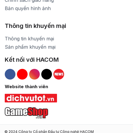
Chính sách giao hàng
Bản quyền hình ảnh
Thông tin khuyến mại
Thông tin khuyến mại
Sản phẩm khuyến mại
Kết nối với HACOM
Hacom Facebook
Hacom YouTube
Hacom Instagram
Hacom TikTok
Website thành viên
© 2024 Công ty Cổ phần Đầu tư Công nghệ HACOM