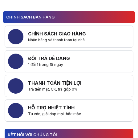
CHÍNH SÁCH BÁN HÀNG
CHÍNH SÁCH GIAO HÀNG
Nhận hàng và thanh toán tại nhà
ĐỔI TRẢ DỄ DÀNG
1 đổi 1 trong 15 ngày
THANH TOÁN TIỆN LỢI
Trả tiền mặt, CK, trả góp 0%
HỖ TRỢ NHIỆT TÌNH
Tư vấn, giải đáp mọi thắc mắc
KẾT NỐI VỚI CHÚNG TÔI