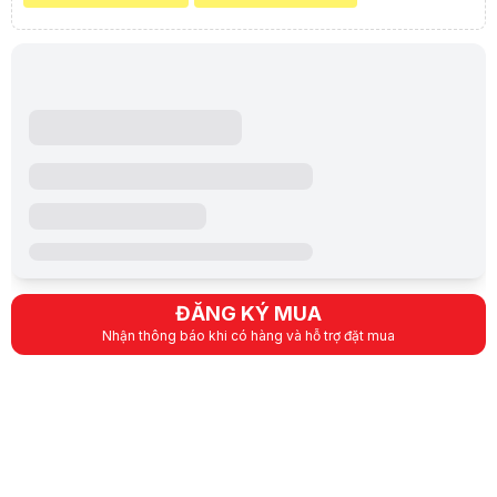
ĐĂNG KÝ MUA
Nhận thông báo khi có hàng và hỗ trợ đặt mua