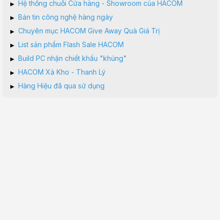
▸
Hệ thống chuỗi Cửa hàng - Showroom của HACOM
▸
Bản tin công nghệ hàng ngày
▸
Chuyên mục HACOM Give Away Quà Giá Trị
▸
List sản phẩm Flash Sale HACOM
▸
Build PC nhận chiết khấu "khủng"
▸
HACOM Xả Kho - Thanh Lý
▸
Hàng Hiệu đã qua sử dụng