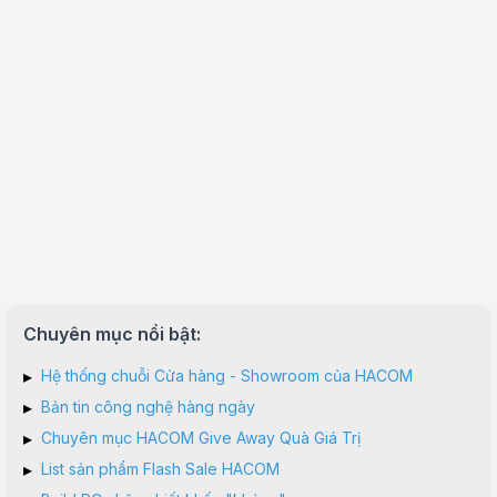
Chuyên mục nổi bật:
▸
Hệ thống chuỗi Cửa hàng - Showroom của HACOM
▸
Bản tin công nghệ hàng ngày
▸
Chuyên mục HACOM Give Away Quà Giá Trị
▸
List sản phẩm Flash Sale HACOM