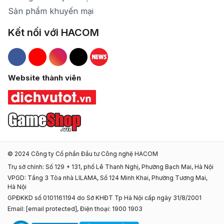
Sản phẩm khuyến mại
Kết nối với HACOM
Hacom Facebook
Hacom YouTube
Hacom Instagram
Hacom TikTok
Website thành viên
© 2024 Công ty Cổ phần Đầu tư Công nghệ HACOM
Trụ sở chính: Số 129 + 131, phố Lê Thanh Nghị, Phường Bạch Mai, Hà Nội
VPGD: Tầng 3 Tòa nhà LILAMA, Số 124 Minh Khai, Phường Tương Mai,
Hà Nội
GPĐKKD số 0101161194 do Sở KHĐT Tp Hà Nội cấp ngày 31/8/2001
Email:
[email protected]
, Điện thoại: 1900 1903