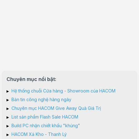
Chuyên mục nổi bật:
▸
Hệ thống chuỗi Cửa hàng - Showroom của HACOM
▸
Bản tin công nghệ hàng ngày
▸
Chuyên mục HACOM Give Away Quà Giá Trị
▸
List sản phẩm Flash Sale HACOM
▸
Build PC nhận chiết khấu "khủng"
▸
HACOM Xả Kho - Thanh Lý