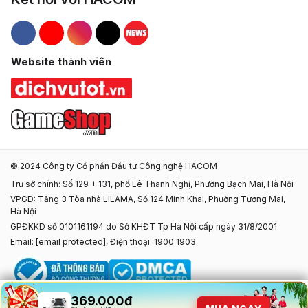
Hacom Facebook
Hacom YouTube
Hacom Instagram
Hacom TikTok
Website thành viên
© 2024 Công ty Cổ phần Đầu tư Công nghệ HACOM
Trụ sở chính: Số 129 + 131, phố Lê Thanh Nghị, Phường Bạch Mai, Hà Nội
VPGD: Tầng 3 Tòa nhà LILAMA, Số 124 Minh Khai, Phường Tương Mai,
Hà Nội
GPĐKKD số 0101161194 do Sở KHĐT Tp Hà Nội cấp ngày 31/8/2001
Email:
[email protected]
, Điện thoại: 1900 1903
369.000đ
369.000đ