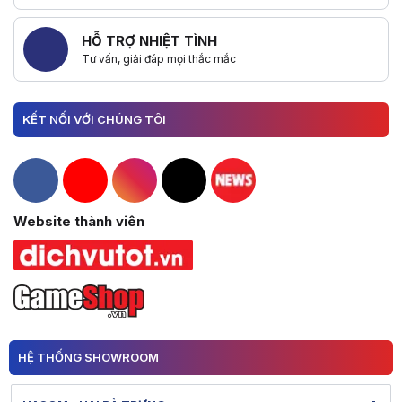
HỖ TRỢ NHIỆT TÌNH
Tư vấn, giải đáp mọi thắc mắc
KẾT NỐI VỚI CHÚNG TÔI
Hacom Facebook
Hacom YouTube
Hacom Instagram
Hacom TikTok
Website thành viên
HỆ THỐNG SHOWROOM