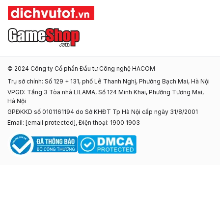
© 2024 Công ty Cổ phần Đầu tư Công nghệ HACOM
Trụ sở chính: Số 129 + 131, phố Lê Thanh Nghị, Phường Bạch Mai, Hà Nội
VPGD: Tầng 3 Tòa nhà LILAMA, Số 124 Minh Khai, Phường Tương Mai,
Hà Nội
GPĐKKD số 0101161194 do Sở KHĐT Tp Hà Nội cấp ngày 31/8/2001
Email:
[email protected]
, Điện thoại: 1900 1903