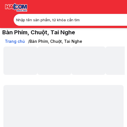
Nhập tên sản phẩm, từ khóa cần tìm
Bàn Phím, Chuột, Tai Nghe
Phím Chuột, Bàn, Ghế, Gear chính hãng, đa dạng mẫu mã, cực nhiều
Trang chủ
Trang chủ
Bàn Phím, Chuột, Tai Nghe
Bàn Phím, Chuột, Tai Nghe