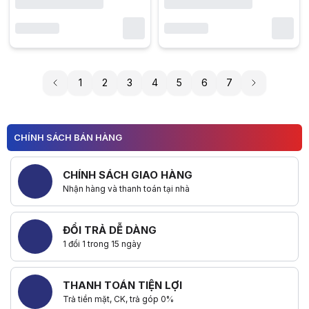
1
2
3
4
5
6
7
CHÍNH SÁCH BÁN HÀNG
CHÍNH SÁCH GIAO HÀNG
Nhận hàng và thanh toán tại nhà
ĐỔI TRẢ DỄ DÀNG
1 đổi 1 trong 15 ngày
THANH TOÁN TIỆN LỢI
Trả tiền mặt, CK, trả góp 0%