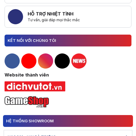
HỖ TRỢ NHIỆT TÌNH
Tư vấn, giải đáp mọi thắc mắc
KẾT NỐI VỚI CHÚNG TÔI
Hacom Facebook
Hacom YouTube
Hacom Instagram
Hacom TikTok
Website thành viên
HỆ THỐNG SHOWROOM