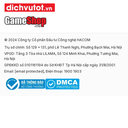
© 2024 Công ty Cổ phần Đầu tư Công nghệ HACOM
Trụ sở chính: Số 129 + 131, phố Lê Thanh Nghị, Phường Bạch Mai, Hà Nội
VPGD: Tầng 3 Tòa nhà LILAMA, Số 124 Minh Khai, Phường Tương Mai,
Hà Nội
GPĐKKD số 0101161194 do Sở KHĐT Tp Hà Nội cấp ngày 31/8/2001
Email:
[email protected]
, Điện thoại: 1900 1903