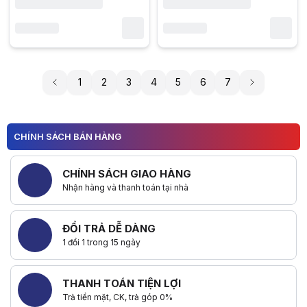
1
2
3
4
5
6
7
CHÍNH SÁCH BÁN HÀNG
CHÍNH SÁCH GIAO HÀNG
Nhận hàng và thanh toán tại nhà
ĐỔI TRẢ DỄ DÀNG
1 đổi 1 trong 15 ngày
THANH TOÁN TIỆN LỢI
Trả tiền mặt, CK, trả góp 0%