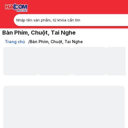
Nhập tên sản phẩm, từ khóa cần tìm
Bàn Phím, Chuột, Tai Nghe
Phím Chuột, Bàn, Ghế, Gear chính hãng, đa dạng mẫu mã, cực nhiều
Trang chủ
Trang chủ
Bàn Phím, Chuột, Tai Nghe
Bàn Phím, Chuột, Tai Nghe