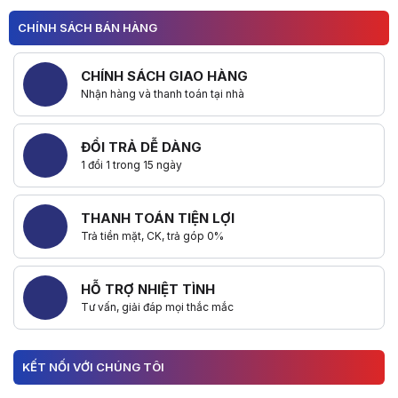
CHÍNH SÁCH BÁN HÀNG
CHÍNH SÁCH GIAO HÀNG
Nhận hàng và thanh toán tại nhà
ĐỔI TRẢ DỄ DÀNG
1 đổi 1 trong 15 ngày
THANH TOÁN TIỆN LỢI
Trả tiền mặt, CK, trả góp 0%
HỖ TRỢ NHIỆT TÌNH
Tư vấn, giải đáp mọi thắc mắc
KẾT NỐI VỚI CHÚNG TÔI