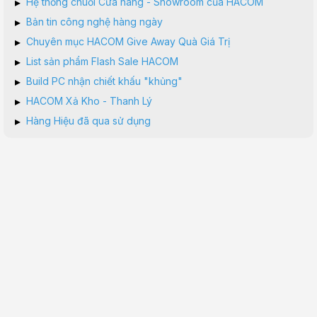
▸
Hệ thống chuỗi Cửa hàng - Showroom của HACOM
▸
Bản tin công nghệ hàng ngày
▸
Chuyên mục HACOM Give Away Quà Giá Trị
▸
List sản phẩm Flash Sale HACOM
▸
Build PC nhận chiết khấu "khủng"
▸
HACOM Xả Kho - Thanh Lý
▸
Hàng Hiệu đã qua sử dụng