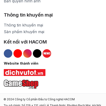
Bản quyền hình ảnh
Thông tin khuyến mại
Thông tin khuyến mại
Sản phẩm khuyến mại
Kết nối với HACOM
Hacom Facebook
Hacom YouTube
Hacom Instagram
Hacom TikTok
Website thành viên
© 2024 Công ty Cổ phần Đầu tư Công nghệ HACOM
Trụ sở chính: Số 129 + 131, phố Lê Thanh Nghị, Phường Bạch Mai, Hà Nội