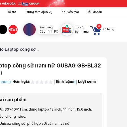
Hỗ trợ
Trung tâm dịch vụ
Khuyến mãi
Tài khoản
0
Xây dựng
Tra cứu
Giỏ hàng
NEWS
Cấu hình PC
Đơn hàng
agram
TikTok
lo Laptop công sở...
aptop công sở nam nữ GUBAG GB-BL32
n
Đánh giá:
Bình luận:
Lượt xem:
O0650
0
ptop, PC, Điện Thoại
số sản phẩm
aptop
ớc: 30x40x11 cm: đựng laptop 13 inch, 14 inch, 15.6 inch.
túi chống sốc
ốc, chống nước.
 Unisex công sở: phù hợp với cả nam và nữ.
op