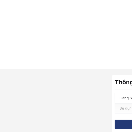
Thông
Hãng 
Sử dụn