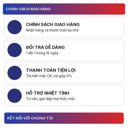
CHÍNH SÁCH BÁN HÀNG
CHÍNH SÁCH GIAO HÀNG
Nhận hàng và thanh toán tại nhà
ĐỔI TRẢ DỄ DÀNG
1 đổi 1 trong 15 ngày
THANH TOÁN TIỆN LỢI
Trả tiền mặt, CK, trả góp 0%
HỖ TRỢ NHIỆT TÌNH
Tư vấn, giải đáp mọi thắc mắc
KẾT NỐI VỚI CHÚNG TÔI