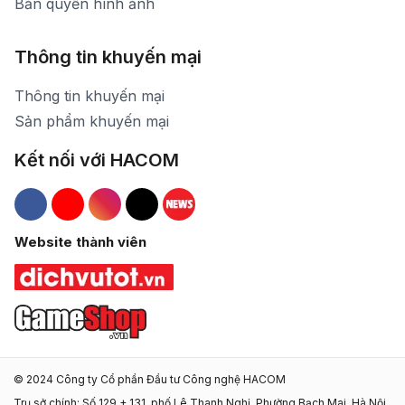
Bản quyền hình ảnh
Thông tin khuyến mại
Thông tin khuyến mại
Sản phẩm khuyến mại
Kết nối với HACOM
Hacom Facebook
Hacom YouTube
Hacom Instagram
Hacom TikTok
Website thành viên
© 2024 Công ty Cổ phần Đầu tư Công nghệ HACOM
Trụ sở chính: Số 129 + 131, phố Lê Thanh Nghị, Phường Bạch Mai, Hà Nội