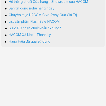
▸
Hệ thống chuỗi Cửa hàng - Showroom của HACOM
▸
Bản tin công nghệ hàng ngày
▸
Chuyên mục HACOM Give Away Quà Giá Trị
▸
List sản phẩm Flash Sale HACOM
▸
Build PC nhận chiết khấu "khủng"
▸
HACOM Xả Kho - Thanh Lý
▸
Hàng Hiệu đã qua sử dụng