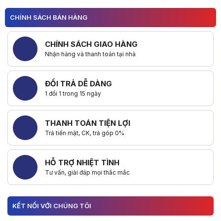
CHÍNH SÁCH BÁN HÀNG
CHÍNH SÁCH GIAO HÀNG
Nhận hàng và thanh toán tại nhà
ĐỔI TRẢ DỄ DÀNG
1 đổi 1 trong 15 ngày
THANH TOÁN TIỆN LỢI
Trả tiền mặt, CK, trả góp 0%
HỖ TRỢ NHIỆT TÌNH
Tư vấn, giải đáp mọi thắc mắc
KẾT NỐI VỚI CHÚNG TÔI