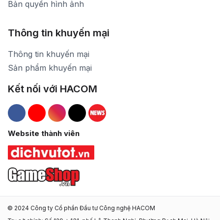
Bản quyền hình ảnh
Thông tin khuyến mại
Thông tin khuyến mại
Sản phẩm khuyến mại
Kết nối với HACOM
Hacom Facebook
Hacom YouTube
Hacom Instagram
Hacom TikTok
Website thành viên
© 2024 Công ty Cổ phần Đầu tư Công nghệ HACOM