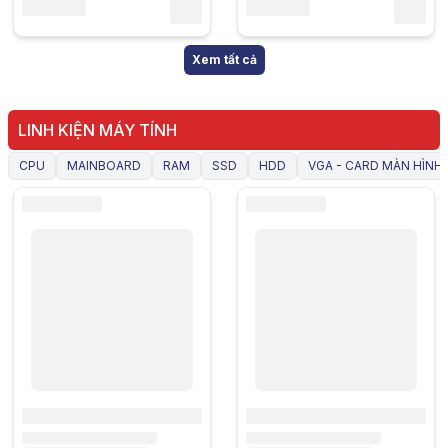
Xem tất cả
LINH KIỆN MÁY TÍNH
CPU
MAINBOARD
RAM
SSD
HDD
VGA - CARD MÀN HÌNH