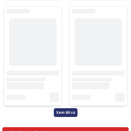
Xem tất cả