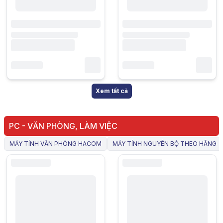
Xem tất cả
PC - VĂN PHÒNG, LÀM VIỆC
MÁY TÍNH VĂN PHÒNG HACOM
MÁY TÍNH NGUYÊN BỘ THEO HÃNG