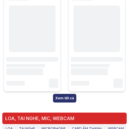
Xem tất cả
LOA, TAI NGHE, MIC, WEBCAM
LOA
TAI NGHE
MICROPHONE
CARD ÂM THANH
WEBCAM