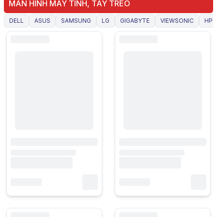
MÀN HÌNH MÁY TÍNH, TAY TREO
DELL
ASUS
SAMSUNG
LG
GIGABYTE
VIEWSONIC
HP