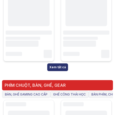
Xem tất cả
PHÍM CHUỘT, BÀN, GHẾ, GEAR
BÀN, GHẾ GAMING CAO CẤP
GHẾ CÔNG THÁI HỌC
BÀN PHÍM, CH