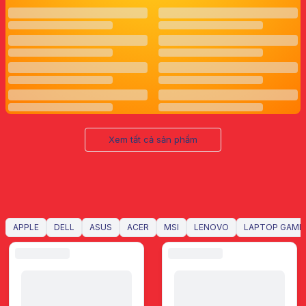
Xem tất cả sản phẩm
LAPTOP, MÁY TÍNH XÁCH TAY
APPLE
DELL
ASUS
ACER
MSI
LENOVO
LAPTOP GAMIN