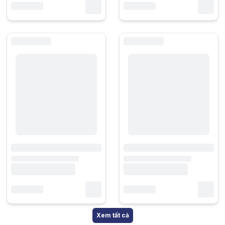
Xem tất cả