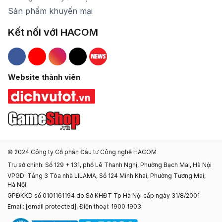
Sản phẩm khuyến mại
Kết nối với HACOM
Hacom Facebook
Hacom YouTube
Hacom Instagram
Hacom TikTok
Website thành viên
© 2024 Công ty Cổ phần Đầu tư Công nghệ HACOM
Trụ sở chính: Số 129 + 131, phố Lê Thanh Nghị, Phường Bạch Mai, Hà Nội
VPGD: Tầng 3 Tòa nhà LILAMA, Số 124 Minh Khai, Phường Tương Mai,
Hà Nội
GPĐKKD số 0101161194 do Sở KHĐT Tp Hà Nội cấp ngày 31/8/2001
Email:
[email protected]
, Điện thoại: 1900 1903