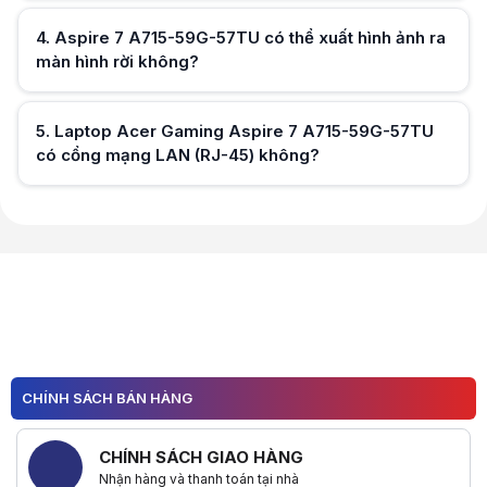
4
.
Aspire 7 A715-59G-57TU có thể xuất hình ảnh ra
màn hình rời không?
Hữu ích (
0
)
5
.
Laptop Acer Gaming Aspire 7 A715-59G-57TU
có cổng mạng LAN (RJ-45) không?
Hữu ích (
0
)
Hữu ích (
0
)
CHÍNH SÁCH BÁN HÀNG
CHÍNH SÁCH GIAO HÀNG
Nhận hàng và thanh toán tại nhà