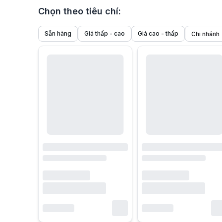
Chọn theo tiêu chí:
Sẵn hàng
Giá thấp - cao
Giá cao - thấp