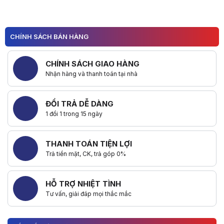
CHÍNH SÁCH BÁN HÀNG
CHÍNH SÁCH GIAO HÀNG
Nhận hàng và thanh toán tại nhà
ĐỔI TRẢ DỄ DÀNG
1 đổi 1 trong 15 ngày
THANH TOÁN TIỆN LỢI
Trả tiền mặt, CK, trả góp 0%
HỖ TRỢ NHIỆT TÌNH
Tư vấn, giải đáp mọi thắc mắc