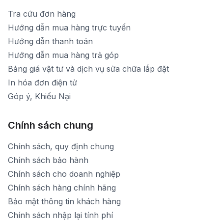
Tra cứu đơn hàng
Hướng dẫn mua hàng trực tuyến
Hướng dẫn thanh toán
Hướng dẫn mua hàng trả góp
Bảng giá vật tư và dịch vụ sửa chữa lắp đặt
In hóa đơn điện tử
Góp ý, Khiếu Nại
Chính sách chung
Chính sách, quy định chung
Chính sách bảo hành
Chính sách cho doanh nghiệp
Chính sách hàng chính hãng
Bảo mật thông tin khách hàng
Chính sách nhập lại tính phí